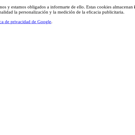
os y estamos obligados a informarte de ello. Estas cookies almacenan
lidad la personalización y la medición de la eficacia publicitaria.
ica de privacidad de Google
.