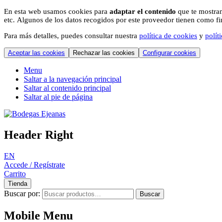
En esta web usamos cookies para
adaptar el contenido
que te mostram
etc. Algunos de los datos recogidos por este proveedor tienen como fina
Para más detalles, puedes consultar nuestra
política de cookies
y
polít
Aceptar las cookies
Rechazar las cookies
Configurar cookies
Menu
Saltar a la navegación principal
Saltar al contenido principal
Saltar al pie de página
Header Right
EN
Accede / Regístrate
Carrito
Tienda
Buscar por:
Buscar
Mobile Menu