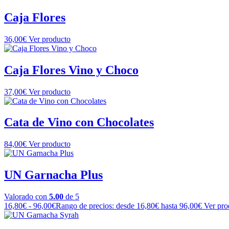
Caja Flores
36,00
€
Ver producto
Caja Flores Vino y Choco
37,00
€
Ver producto
Cata de Vino con Chocolates
84,00
€
Ver producto
UN Garnacha Plus
Valorado con
5.00
de 5
16,80
€
-
96,00
€
Rango de precios: desde 16,80€ hasta 96,00€
Ver pro