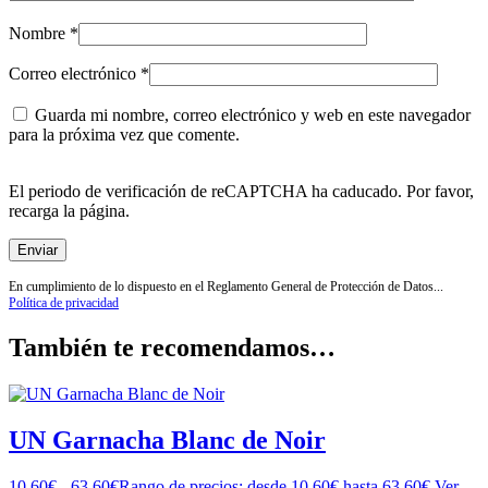
Nombre
*
Correo electrónico
*
Guarda mi nombre, correo electrónico y web en este navegador
para la próxima vez que comente.
El periodo de verificación de reCAPTCHA ha caducado. Por favor,
recarga la página.
En cumplimiento de lo dispuesto en el Reglamento General de Protección de Datos...
Política de privacidad
También te recomendamos…
UN Garnacha Blanc de Noir
10,60
€
-
63,60
€
Rango de precios: desde 10,60€ hasta 63,60€
Ver