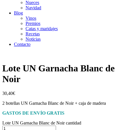
Nueces
Navidad
Blog
Vinos
Premios
Catas y maridajes
Recetas
Noticias
Contacto
Lote UN Garnacha Blanc de
Noir
30,40
€
2 botellas UN Garnacha Blanc de Noir + caja de madera
GASTOS DE ENVÍO GRATIS
Lote UN Garnacha Blanc de Noir cantidad