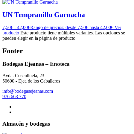
UN Tempranillo Garnacha
7,50
€
-
42,00
€
Rango de precios: desde 7,50€ hasta 42,00€
Ver
producto
Este producto tiene múltiples variantes. Las opciones se
pueden elegir en la página de producto
Footer
Bodegas Ejeanas – Enoteca
Avda. Cosculluela, 23
50600 - Ejea de los Caballeros
info@bodegasejeanas.com
976 663 770
Almacén y bodegas