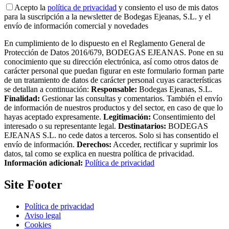
Acepto la
política de privacidad
y consiento el uso de mis datos
para la suscripción a la newsletter de Bodegas Ejeanas, S.L. y el
envío de información comercial y novedades
En cumplimiento de lo dispuesto en el Reglamento General de
Protección de Datos 2016/679, BODEGAS EJEANAS. Pone en su
conocimiento que su dirección electrónica, así como otros datos de
carácter personal que puedan figurar en este formulario forman parte
de un tratamiento de datos de carácter personal cuyas características
se detallan a continuación:
Responsable:
Bodegas Ejeanas, S.L.
Finalidad:
Gestionar las consultas y comentarios. También el envío
de información de nuestros productos y del sector, en caso de que lo
hayas aceptado expresamente.
Legitimación:
Consentimiento del
interesado o su representante legal.
Destinatarios:
BODEGAS
EJEANAS S.L. no cede datos a terceros. Solo si has consentido el
envío de información.
Derechos:
Acceder, rectificar y suprimir los
datos, tal como se explica en nuestra política de privacidad.
Información adicional:
Política de privacidad
Site Footer
Política de privacidad
Aviso legal
Cookies