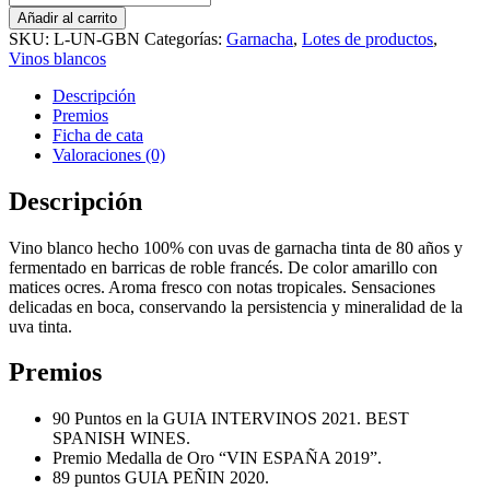
Añadir al carrito
SKU:
L-UN-GBN
Categorías:
Garnacha
,
Lotes de productos
,
Vinos blancos
Descripción
Premios
Ficha de cata
Valoraciones (0)
Descripción
Vino blanco hecho 100% con uvas de garnacha tinta de 80 años y
fermentado en barricas de roble francés. De color amarillo con
matices ocres. Aroma fresco con notas tropicales. Sensaciones
delicadas en boca, conservando la persistencia y mineralidad de la
uva tinta.
Premios
90 Puntos en la GUIA INTERVINOS 2021. BEST
SPANISH WINES.
Premio Medalla de Oro “VIN ESPAÑA 2019”.
89 puntos GUIA PEÑIN 2020.