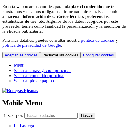
En esta web usamos cookies para
adaptar el contenido
que te
mostramos y estamos obligados a informarte de ello. Estas cookies
almacenan
información de carácter técnico, preferencias,
estadísticas de uso
, etc. Algunos de los datos recogidos por este
proveedor tienen como finalidad la personalización y la medición de
la eficacia publicitaria.
Para más detalles, puedes consultar nuestra
política de cookies
y
política de privacidad de Google
.
Aceptar las cookies
Rechazar las cookies
Configurar cookies
Menu
Saltar a la navegación principal
Saltar al contenido principal
Saltar al pie de página
Mobile Menu
Buscar por:
Buscar
La Bodega