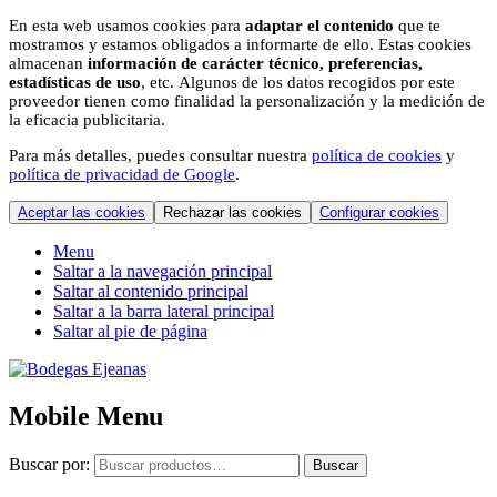
En esta web usamos cookies para
adaptar el contenido
que te
mostramos y estamos obligados a informarte de ello. Estas cookies
almacenan
información de carácter técnico, preferencias,
estadísticas de uso
, etc. Algunos de los datos recogidos por este
proveedor tienen como finalidad la personalización y la medición de
la eficacia publicitaria.
Para más detalles, puedes consultar nuestra
política de cookies
y
política de privacidad de Google
.
Aceptar las cookies
Rechazar las cookies
Configurar cookies
Menu
Saltar a la navegación principal
Saltar al contenido principal
Saltar a la barra lateral principal
Saltar al pie de página
Mobile Menu
Buscar por:
Buscar