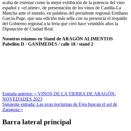
acaba de estrenar como la mejor exhibición de la potencia del vino
español y «el ariete», de presentación de los vinos de Castilla-La
Mancha ante el mundo, en palabras del presidente regional Emiliano
García-Page, que una edición más sella con su presencia el respaldo
del Gobierno regional a la feria que creó hace veintidós años la
Diputación de Ciudad Real.
Nosotros estamos en Stand de ARAGÓN ALIMENTOS
Pabellón D · GANÍMEDES / calle 18 / stand 2
Entrada anterior:
«
VINOS DE LA TIERRA DE ARAGÓN.
NOVEDADES 2023
Siguiente entrada:
Las uvas nocturnas de Ejea buscan el sol de
Zaragoza
»
Barra lateral principal