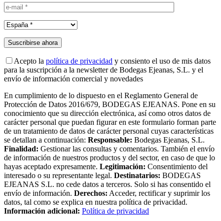
Acepto la
política de privacidad
y consiento el uso de mis datos
para la suscripción a la newsletter de Bodegas Ejeanas, S.L. y el
envío de información comercial y novedades
En cumplimiento de lo dispuesto en el Reglamento General de
Protección de Datos 2016/679, BODEGAS EJEANAS. Pone en su
conocimiento que su dirección electrónica, así como otros datos de
carácter personal que puedan figurar en este formulario forman parte
de un tratamiento de datos de carácter personal cuyas características
se detallan a continuación:
Responsable:
Bodegas Ejeanas, S.L.
Finalidad:
Gestionar las consultas y comentarios. También el envío
de información de nuestros productos y del sector, en caso de que lo
hayas aceptado expresamente.
Legitimación:
Consentimiento del
interesado o su representante legal.
Destinatarios:
BODEGAS
EJEANAS S.L. no cede datos a terceros. Solo si has consentido el
envío de información.
Derechos:
Acceder, rectificar y suprimir los
datos, tal como se explica en nuestra política de privacidad.
Información adicional:
Política de privacidad