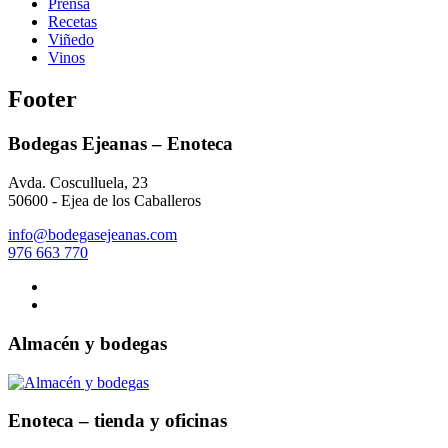
Prensa
Recetas
Viñedo
Vinos
Footer
Bodegas Ejeanas – Enoteca
Avda. Cosculluela, 23
50600 - Ejea de los Caballeros
info@bodegasejeanas.com
976 663 770
Almacén y bodegas
Enoteca – tienda y oficinas