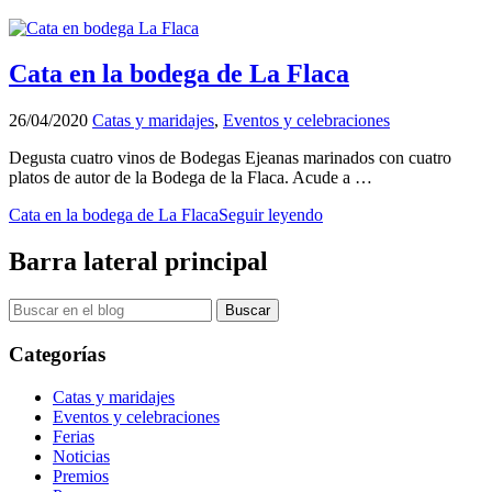
Cata en la bodega de La Flaca
26/04/2020
Catas y maridajes
,
Eventos y celebraciones
Degusta cuatro vinos de Bodegas Ejeanas marinados con cuatro
platos de autor de la Bodega de la Flaca. Acude a …
Cata en la bodega de La Flaca
Seguir leyendo
Barra lateral principal
Categorías
Catas y maridajes
Eventos y celebraciones
Ferias
Noticias
Premios