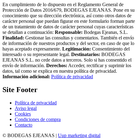
En cumplimiento de lo dispuesto en el Reglamento General de
Protección de Datos 2016/679, BODEGAS EJEANAS. Pone en su
conocimiento que su dirección electrónica, así como otros datos de
carácter personal que puedan figurar en este formulario forman parte
de un tratamiento de datos de carácter personal cuyas características
se detallan a continuación:
Responsable:
Bodegas Ejeanas, S.L.
Finalidad:
Gestionar las consultas y comentarios. También el envío
de información de nuestros productos y del sector, en caso de que lo
hayas aceptado expresamente.
Legitimación:
Consentimiento del
interesado o su representante legal.
Destinatarios:
BODEGAS
EJEANAS S.L. no cede datos a terceros. Solo si has consentido el
envío de información.
Derechos:
Acceder, rectificar y suprimir los
datos, tal como se explica en nuestra política de privacidad.
Información adicional:
Política de privacidad
Site Footer
Política de privacidad
Aviso legal
Cookies
Condiciones de compra
Contacto
© BODEGAS EJEANAS |
Uup marketing digital