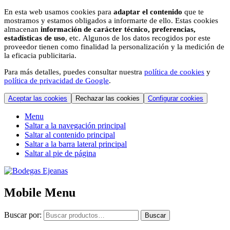
En esta web usamos cookies para
adaptar el contenido
que te
mostramos y estamos obligados a informarte de ello. Estas cookies
almacenan
información de carácter técnico, preferencias,
estadísticas de uso
, etc. Algunos de los datos recogidos por este
proveedor tienen como finalidad la personalización y la medición de
la eficacia publicitaria.
Para más detalles, puedes consultar nuestra
política de cookies
y
política de privacidad de Google
.
Aceptar las cookies
Rechazar las cookies
Configurar cookies
Menu
Saltar a la navegación principal
Saltar al contenido principal
Saltar a la barra lateral principal
Saltar al pie de página
Mobile Menu
Buscar por:
Buscar