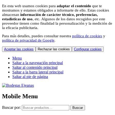
En esta web usamos cookies para
adaptar el contenido
que te
mostramos y estamos obligados a informarte de ello. Estas cookies
almacenan
información de carácter técnico, preferencias,
estadísticas de uso
, etc. Algunos de los datos recogidos por este
proveedor tienen como finalidad la personalización y la medición de
la eficacia publicitaria.
Para más detalles, puedes consultar nuestra
política de cookies
y
política de privacidad de Google
.
Aceptar las cookies
Rechazar las cookies
Configurar cookies
Menu
Saltar a la navegación principal
Saltar al contenido principal
Saltar a la barra lateral principal
Saltar al pie de página
Mobile Menu
Buscar por:
Buscar