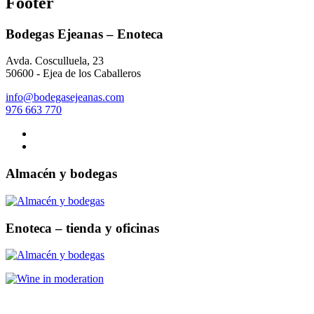
Footer
Bodegas Ejeanas – Enoteca
Avda. Cosculluela, 23
50600 - Ejea de los Caballeros
info@bodegasejeanas.com
976 663 770
Almacén y bodegas
Enoteca – tienda y oficinas